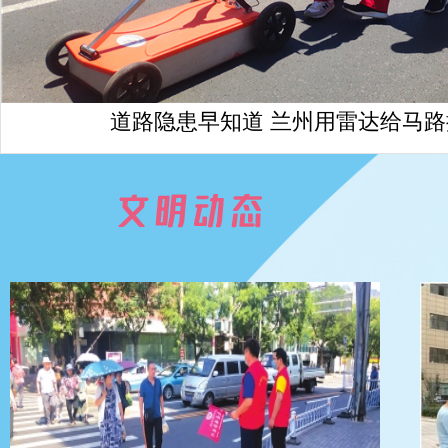
道路隐患早知道 兰州用雷达给马路