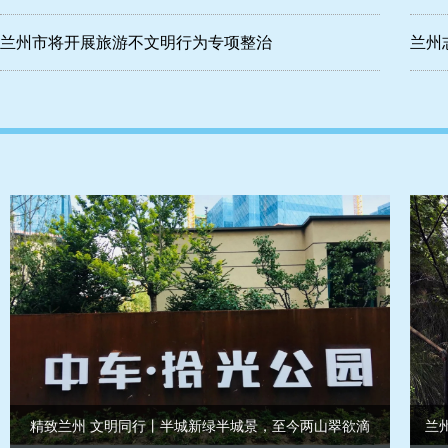
兰州市将开展旅游不文明行为专项整治
兰州
精致兰州 文明同行丨半城新绿半城景，至今两山翠欲滴