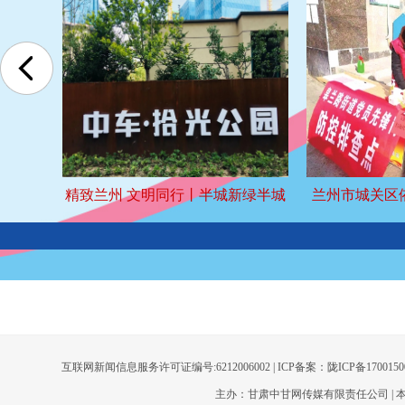
精致兰州 文明同行丨半城新绿半城
兰州市城关区
景，至今两山翠欲滴
互联网新闻信息服务许可证编号:6212006002 | ICP备案：陇ICP备17001
主办：甘肃中甘网传媒有限责任公司 | 本网