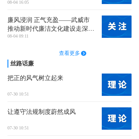
08-04 16:05
廉风浸润 正气充盈——武威市
推动新时代廉洁文化建设走深走
08-04 09:11
实
查看更多
丝路话廉
把正的风气树立起来
07-30 10:51
让遵守法规制度蔚然成风
07-30 10:51