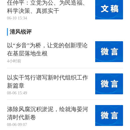
任仲平：立党为公、为民造福、
科学决策、真抓实干
06-10 15:34
清风锐评
以“乡音”为桥，让党的创新理论
在基层落地生根
4小时前
以实干笃行谱写新时代组织工作
新篇章
08-06 15:49
涤除风腐沉积淤泥，绘就海晏河
清时代新卷
08-06 09:07