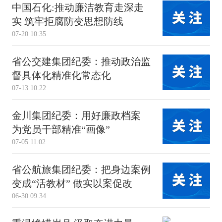
中国石化:推动廉洁教育走深走
实 筑牢拒腐防变思想防线
07-20 10:35
省公交建集团纪委：推动政治监
督具体化精准化常态化
07-13 10:22
金川集团纪委：用好廉政档案
为党员干部精准“画像”
07-05 11:02
省公航旅集团纪委：把身边案例
变成“活教材” 做实以案促改
06-30 09:34