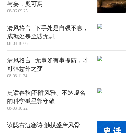
与妄，奚可焉
08-06 09:25
清风格言 | 下手处是自强不息，
成就处是至诚无息
08-04 16:05
清风格言 | 无事如有事提防，才
可弭意外之变
08-03 11:24
史话春秋|不附风雅、不逐虚名
的科学孤星郭守敬
08-03 10:22
读陇右边塞诗 触摸盛唐风骨