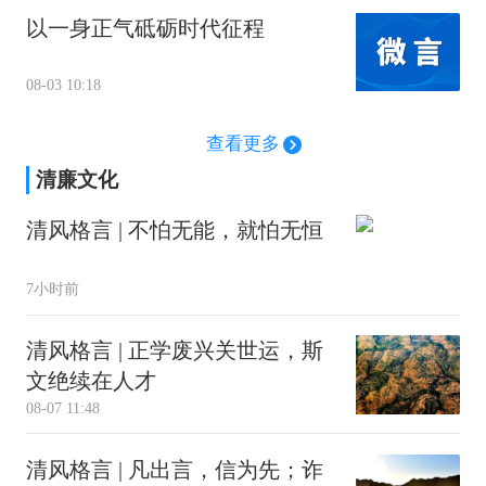
以一身正气砥砺时代征程
08-03 10:18
查看更多
清廉文化
清风格言 | 不怕无能，就怕无恒
7小时前
清风格言 | 正学废兴关世运，斯
文绝续在人才
08-07 11:48
清风格言 | 凡出言，信为先；诈